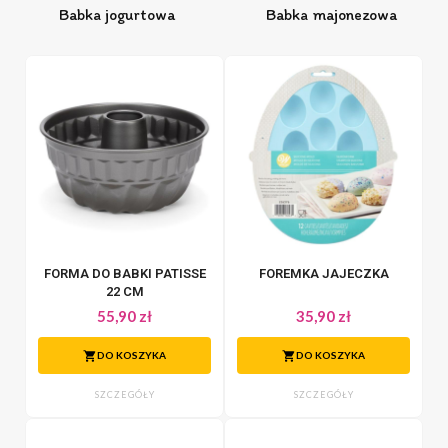
Babka jogurtowa
Babka majonezowa
FORMA DO BABKI PATISSE
FOREMKA JAJECZKA
22 CM
55,90 zł
35,90 zł
DO KOSZYKA
DO KOSZYKA
SZCZEGÓŁY
SZCZEGÓŁY