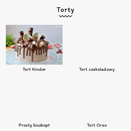
Torty
Tort Kinder
Tort czekoladowy
Prosty biszkopt
Tort Oreo