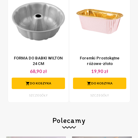
FORMA DO BABKI WILTON
Foremki Prostokątne
24 CM
różowe-złoto
68,90 zł
19,90 zł
DO KOSZYKA
DO KOSZYKA
SZCZEGÓŁY
SZCZEGÓŁY
Polecamy