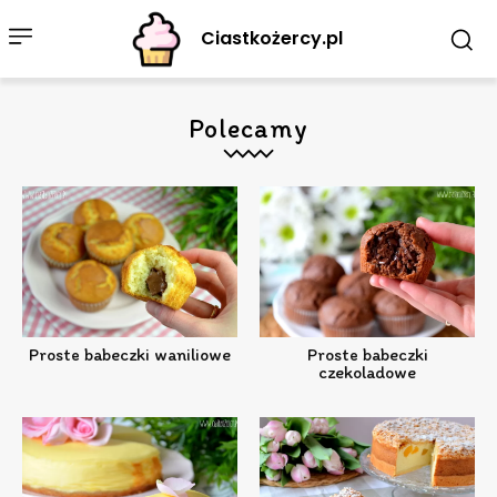
Ciastkożercy.pl
Polecamy
Proste babeczki waniliowe
Proste babeczki
czekoladowe