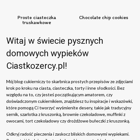
Proste ciasteczka
Chocolate chip cookies
truskawkowe
Witaj w świecie pysznych
domowych wypieków
Ciastkozercy.pl!
Mój blog cukierniczy to skarbnica prostych przepisów ze zdjęciami
krok po kroku na ciasta, ciasteczka, torty i inne słodkości. Bez
względu na to, czy jesteś początkującym amatorem, czy
doświadczonym cukiernikiem, znajdziesz tu inspiracje i wskazówki,
które pomogą Ci tworzyć wyśmienite desery, takie jak tradycyjny
sernik, szarlotka z kruszonką, brownie czekoladowe, muffinki z
owocami, tort czekoladowy czy drożdżowe bułeczki z kruszonką.
Odkryj radość pieczenia i zaskocz bliskich domowymi wypiekami.