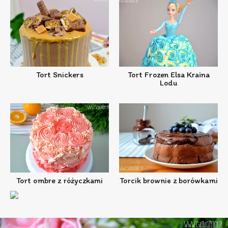
Tort Snickers
Tort Frozen Elsa Kraina
Lodu
Tort ombre z różyczkami
Torcik brownie z borówkami